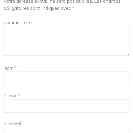
Votre adresse e-mail ne sera pas publiée.
Les champs
obligatoires sont indiqués avec
*
Commentaire
*
Nom
*
E-mail
*
Site web