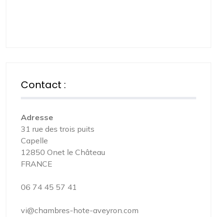
Contact :
Adresse
31 rue des trois puits
Capelle
12850 Onet le Château
FRANCE
06 74 45 57 41
vi@chambres-hote-aveyron.com